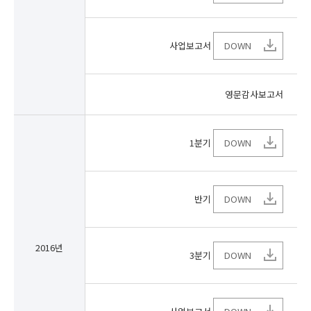
사업보고서
DOWN
영문감사보고서
1분기
DOWN
반기
DOWN
2016년
3분기
DOWN