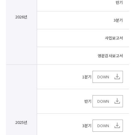
반기
2026년
3분기
사업보고서
영문감사보고서
1분기
DOWN
반기
DOWN
2025년
3분기
DOWN