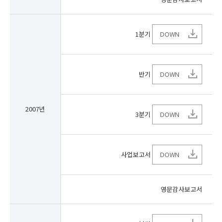
1분기
DOWN
반기
DOWN
2007년
3분기
DOWN
사업보고서
DOWN
영문감사보고서