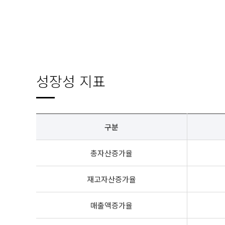
성장성 지표
구분
총자산증가율
재고자산증가율
매출액증가율