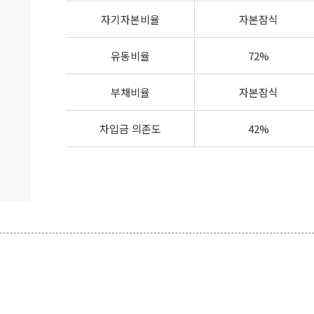
자기자본비율
자본잠식
유동비율
72%
부채비율
자본잠식
차입금 의존도
42%