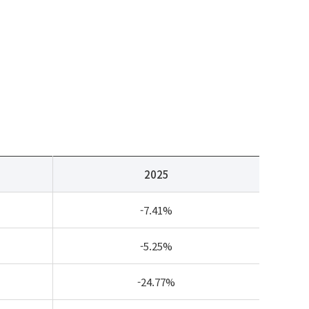
2025
-7.41%
-5.25%
-24.77%