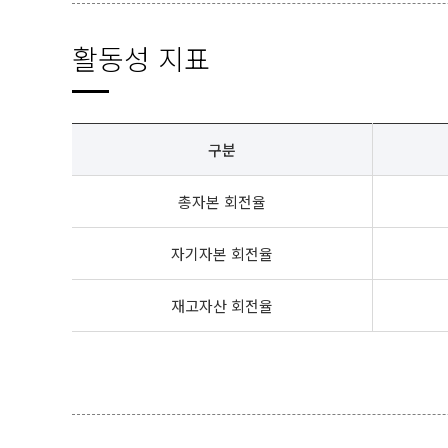
활동성 지표
구분
총자본 회전율
자기자본 회전율
재고자산 회전율