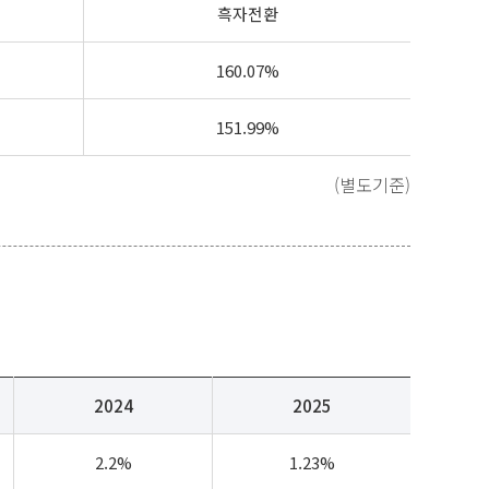
흑자전환
160.07%
151.99%
(별도기준)
2024
2025
2.2%
1.23%