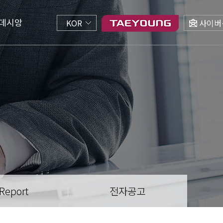
데시앙
KOR
사이버
 Report
전자공고