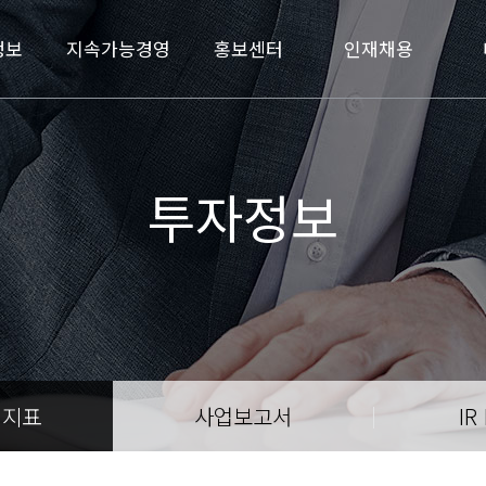
정보
지속가능경영
홍보센터
인재채용
투자정보
영지표
사업보고서
IR