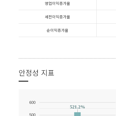
영업이익증가율
세전이익증가율
순이익증가율
안정성 지표
600
521.2%
521.2%
500