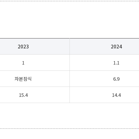
2023
2024
1
1.1
자본잠식
6.9
15.4
14.4