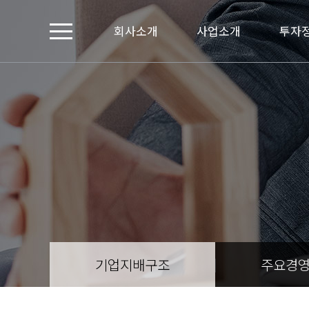
회사소개
사업소개
투자
기업지배구조
주요경