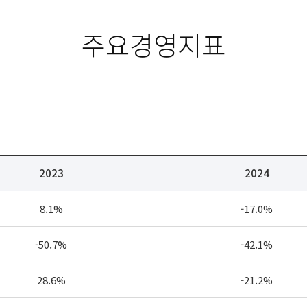
주요경영지표
2023
2024
8.1%
-17.0%
-50.7%
-42.1%
28.6%
-21.2%