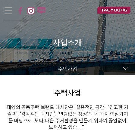
사업소개
주택사업
주택사업
태영의 공동주택 브랜드 데시앙은 ‘실용적인 공간’, ‘견고한 기
술력’, ‘감각적인 디자인’, ‘변함없는 정성’의 네 가지 핵심가치
를 바탕으로, 보다 나은 주거환경을 만들기 위하여 끊임없이
노력하고 있습니다