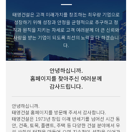
태영건설은 고객 미래가치를 창조하는 최우량 기업으로
성장하기 위해 성장과 안정을 균형적으로 추구하고 정
직과 원칙을 지키는 자세로 고객 여러분께 더 큰 신뢰와
사랑을 받는 기업이 되도록 최선의 노력을 다 하겠습니
다.
안녕하십니까.
홈페이지를 찾아주신 여러분께
감사드립니다.
안녕하십니까.
태영건설 홈페이지를 방문해 주셔서 감사합니다.
태영건설은 1973년 창립 이래 반세기를 넘어선 시간 동
안, 건축, 토목, 플랜트, 주택 등 다양한 건설 분야에서 우
리 사회의 터전을 만들어 오며 지속적인 성장을 이어가