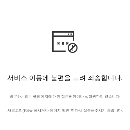
서비스 이용에 불편을 드려 죄송합니다.
방문하시려는 웹페이지에 대한 접근권한이나 실행권한이 없습니다.
새로고침(F5)을 하시거나 페이지 확인 후 다시 접속해주시기 바랍니다.